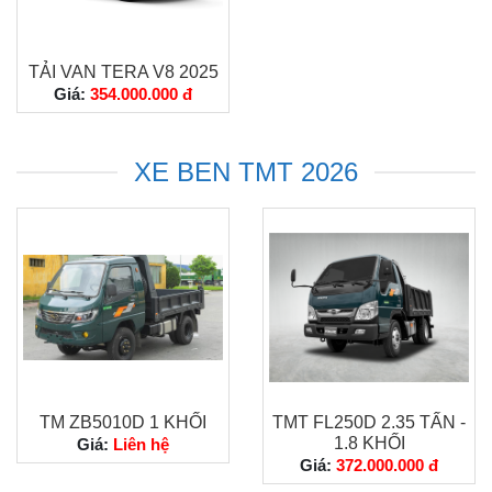
TẢI VAN TERA V8 2025
Giá:
354.000.000 đ
XE BEN TMT 2026
TM ZB5010D 1 KHỐI
TMT FL250D 2.35 TẤN -
1.8 KHỐI
Giá:
Liên hệ
Giá:
372.000.000 đ