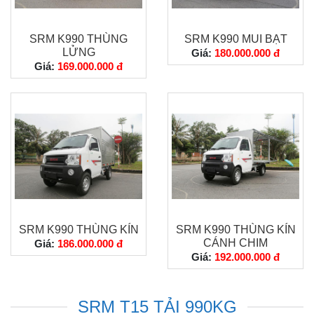
SRM K990 THÙNG
SRM K990 MUI BẠT
LỬNG
Giá:
180.000.000 đ
Giá:
169.000.000 đ
SRM K990 THÙNG KÍN
SRM K990 THÙNG KÍN
CÁNH CHIM
Giá:
186.000.000 đ
Giá:
192.000.000 đ
SRM T15 TẢI 990KG