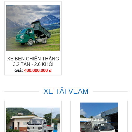
XE BEN CHIẾN THẮNG
3.2 TẤN - 2.6 KHỐI
Giá:
400.000.000 đ
XE TẢI VEAM