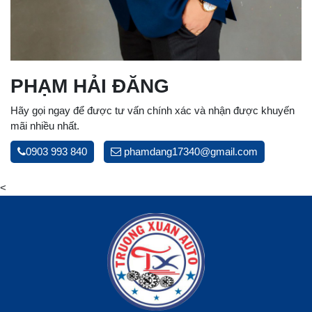
PHẠM HẢI ĐĂNG
Hãy gọi ngay để được tư vấn chính xác và nhận được khuyến
mãi nhiều nhất.
0903 993 840
phamdang17340@gmail.com
<