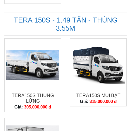
TERA 150S - 1.49 TẤN - THÙNG
3.55M
TERA150S THÙNG
TERA150S MUI BẠT
LỬNG
Giá:
315.000.000 đ
Giá:
305.000.000 đ