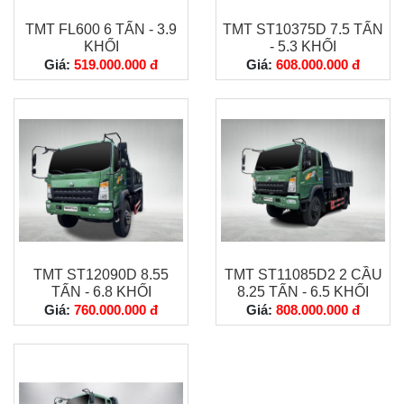
TMT FL600 6 TẤN - 3.9
TMT ST10375D 7.5 TẤN
KHỐI
- 5.3 KHỐI
Giá:
519.000.000 đ
Giá:
608.000.000 đ
TMT ST12090D 8.55
TMT ST11085D2 2 CẦU
TẤN - 6.8 KHỐI
8.25 TẤN - 6.5 KHỐI
Giá:
760.000.000 đ
Giá:
808.000.000 đ