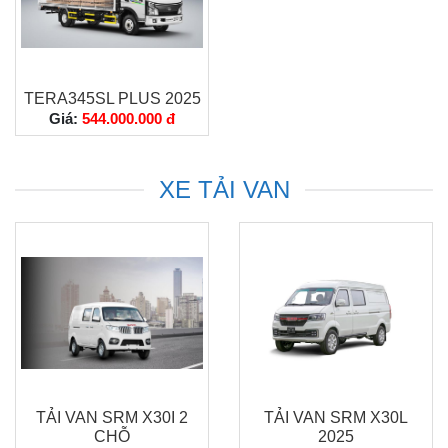
TERA345SL PLUS 2025
Giá:
544.000.000 đ
XE TẢI VAN
TẢI VAN SRM X30I 2
TẢI VAN SRM X30L
CHỖ
2025