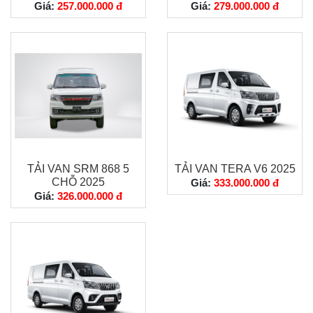
Giá:
257.000.000 đ
Giá:
279.000.000 đ
TẢI VAN SRM 868 5
TẢI VAN TERA V6 2025
CHỖ 2025
Giá:
333.000.000 đ
Giá:
326.000.000 đ