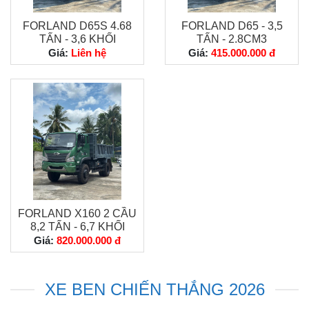
FORLAND D65S 4.68
FORLAND D65 - 3,5
TẤN - 3,6 KHỐI
TẤN - 2.8CM3
Giá:
Liên hệ
Giá:
415.000.000 đ
FORLAND X160 2 CẦU
8,2 TẤN - 6,7 KHỐI
Giá:
820.000.000 đ
XE BEN CHIẾN THẮNG 2026