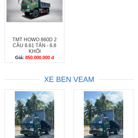
TMT HOWO 860D 2
CẦU 8.61 TẤN - 6.8
KHỐI
Giá:
850.000.000 đ
XE BEN VEAM